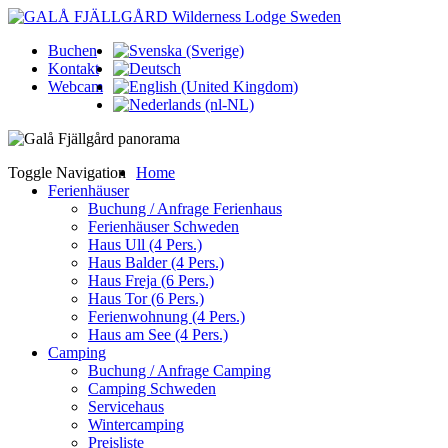
Buchen
Kontakt
Webcam
Toggle Navigation
Home
Ferienhäuser
Buchung / Anfrage Ferienhaus
Ferienhäuser Schweden
Haus Ull (4 Pers.)
Haus Balder (4 Pers.)
Haus Freja (6 Pers.)
Haus Tor (6 Pers.)
Ferienwohnung (4 Pers.)
Haus am See (4 Pers.)
Camping
Buchung / Anfrage Camping
Camping Schweden
Servicehaus
Wintercamping
Preisliste