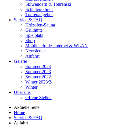
Skiwandern & Tourenski
Schlittenfahren
Tourenangebot
Service & FAQ
Holzofen-Sauna
Grillhütte
Spielplatz
Shop
Mobiltelefonie, Internet & WLAN
Newsletter
Anfahrt
Galerie
Sommer 2024
Sommer 2023
Sommer 2022
Winter 2023/24
Winter
Über uns
Offene Stellen
Aktuelle Seite:
Home
–
Service & FAQ
–
Anfahrt