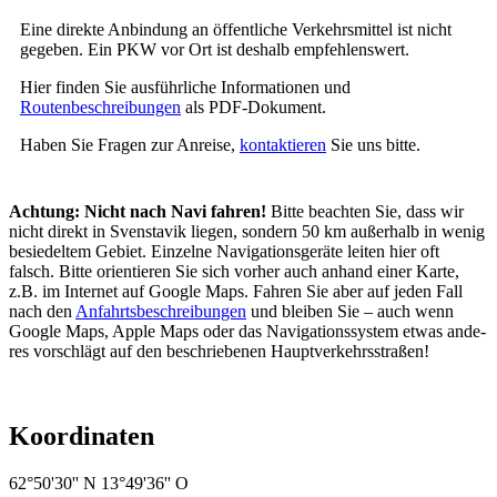
Eine direkte Anbindung an öffentliche Verkehrsmittel ist nicht
gegeben. Ein PKW vor Ort ist deshalb empfehlenswert.
Hier finden Sie ausführliche Informationen und
Routenbeschreibungen
als PDF-Dokument.
Haben Sie Fragen zur Anreise,
kontaktieren
Sie uns bitte.
Achtung: Nicht nach Navi fahren!
Bitte beachten Sie, dass wir
nicht direkt in Svenstavik liegen, sondern 50 km außerhalb in wenig
be­sie­del­tem Gebiet. Einzelne Navigationsgeräte leiten hier oft
falsch. Bitte orientieren Sie sich vorher auch an­hand einer Karte,
z.B. im Internet auf Google Maps. Fahren Sie aber auf jeden Fall
nach den
Anfahrtsbe­schreib­ungen
und bleiben Sie – auch wenn
Google Maps, Apple Maps oder das Navigationssystem etwas an­de­
res vorschlägt auf den beschriebenen Hauptverkehrsstraßen!
Koordinaten
62°50'30'' N 13°49'36'' O