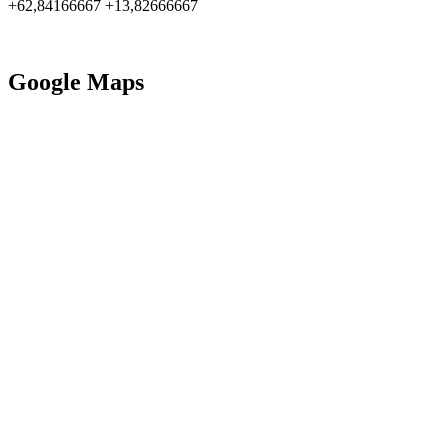
+62,84166667 +13,82666667
Google Maps