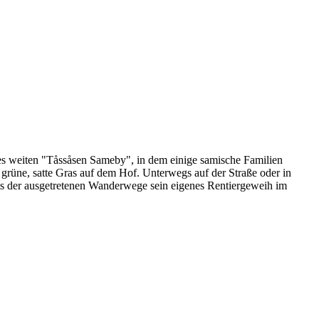
 des weiten "Tåssåsen Sameby", in dem einige samische Familien
grüne, satte Gras auf dem Hof. Unterwegs auf der Straße oder in
s der ausgetretenen Wanderwege sein eigenes Rentiergeweih im