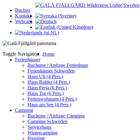
Buchen
Kontakt
Webcam
Toggle Navigation
Home
Ferienhäuser
Buchung / Anfrage Ferienhaus
Ferienhäuser Schweden
Haus Ull (4 Pers.)
Haus Balder (4 Pers.)
Haus Freja (6 Pers.)
Haus Tor (6 Pers.)
Ferienwohnung (4 Pers.)
Haus am See (4 Pers.)
Camping
Buchung / Anfrage Camping
Camping Schweden
Servicehaus
Wintercamping
Preisliste