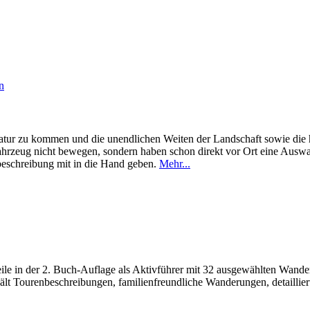
e Natur zu kommen und die unendlichen Weiten der Landschaft sowie di
r Fahrzeug nicht bewegen, sondern haben schon direkt vor Ort eine Au
beschreibung mit in die Hand geben.
Mehr...
rweile in der 2. Buch-Auflage als Aktivführer mit 32 ausgewählten Wa
ält Tourenbeschreibungen, familienfreundliche Wanderungen, detaillier