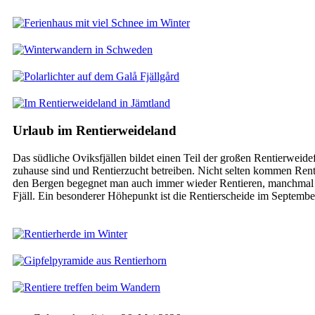
Urlaub im Rentierweideland
Das südliche Oviksfjällen bildet einen Teil der großen Rentierweid
zuhause sind und Rentierzucht betreiben. Nicht selten kommen Rent
den Bergen begegnet man auch immer wieder Rentieren, manchmal s
Fjäll. Ein besonderer Höhepunkt ist die Rentierscheide im Septemb