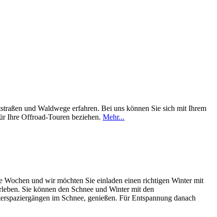
tstraßen und Waldwege erfahren. Bei uns können Sie sich mit Ihrem
ür Ihre Offroad-Touren beziehen.
Mehr...
e Wochen und wir möchten Sie einladen einen richtigen Winter mit
erleben. Sie können den Schnee und Winter mit den
interspaziergängen im Schnee, genießen. Für Entspannung danach