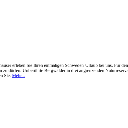
nhäuser erleben Sie Ihren einmaligen Schweden-Urlaub bei uns. Für de
n zu dürfen. Unberührte Bergwälder in drei angrenzenden Naturreserva
en Sie.
Mehr...