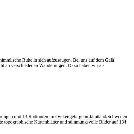
e himmlische Ruhe in sich aufzusaugen. Bei uns auf dem Galå
swahl an verschiedenen Wanderungen. Dazu haben wir als
nderungen und 13 Radtouren im Ovikengebirge in Jämtland/Schweden
te topographische Kartenblätter und stimmungsvolle Bilder auf 134