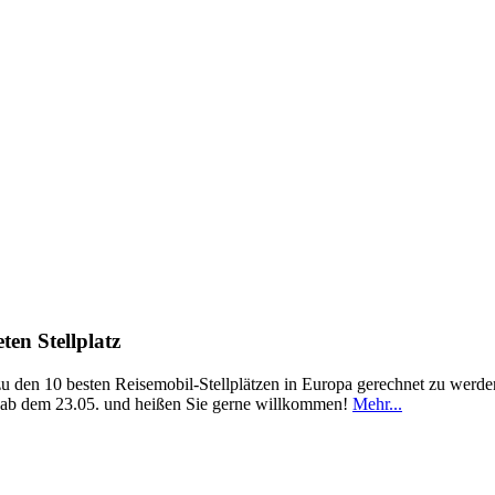
en Stellplatz
u den 10 besten Reisemobil-Stellplätzen in Europa gerechnet zu werden
6 ab dem 23.05. und heißen Sie gerne willkommen!
Mehr...