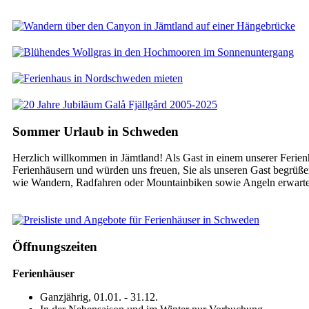
Sommer Urlaub in Schweden
Herzlich willkommen in Jämtland! Als Gast in einem unserer Ferie
Ferienhäusern und würden uns freuen, Sie als unseren Gast begrüße
wie Wandern, Radfahren oder Mountainbiken sowie Angeln erwart
Öffnungszeiten
Ferienhäuser
Ganzjährig, 01.01. - 31.12.