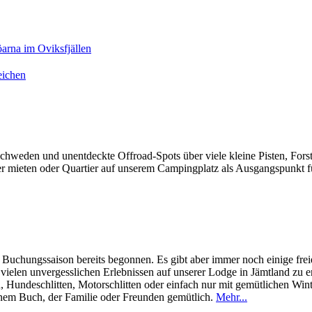
chweden und unentdeckte Offroad-Spots über viele kleine Pisten, Fors
r mieten oder Quartier auf unserem Campingplatz als Ausgangspunkt f
Buchungssaison bereits begonnen. Es gibt aber immer noch einige frei
vielen unvergesslichen Erlebnissen auf unserer Lodge in Jämtland zu 
, Hundeschlitten, Motorschlitten oder einfach nur mit gemütlichen W
inem Buch, der Familie oder Freunden gemütlich.
Mehr...