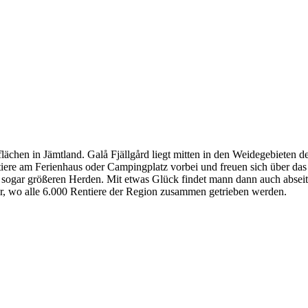
eflächen in Jämtland. Galå Fjällgård liegt mitten in den Weidegebieten
iere am Ferienhaus oder Campingplatz vorbei und freuen sich über das 
ogar größeren Herden. Mit etwas Glück findet mann dann auch abseit
er, wo alle 6.000 Rentiere der Region zusammen getrieben werden.