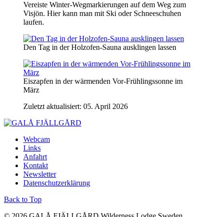
Vereiste Winter-Wegmarkierungen auf dem Weg zum
Visjön. Hier kann man mit Ski oder Schneeschuhen
laufen.
Den Tag in der Holzofen-Sauna ausklingen lassen
Eiszapfen in der wärmenden Vor-Frühlingssonne im
März
Zuletzt aktualisiert: 05. April 2026
Webcam
Links
Anfahrt
Kontakt
Newsletter
Datenschutzerklärung
Back to Top
© 2026 GALÅ FJÄLLGÅRD Wilderness Lodge Sweden