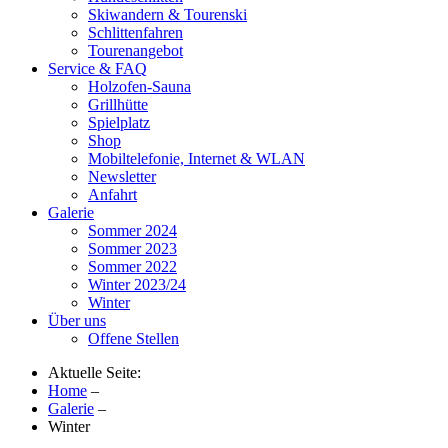
Skiwandern & Tourenski
Schlittenfahren
Tourenangebot
Service & FAQ
Holzofen-Sauna
Grillhütte
Spielplatz
Shop
Mobiltelefonie, Internet & WLAN
Newsletter
Anfahrt
Galerie
Sommer 2024
Sommer 2023
Sommer 2022
Winter 2023/24
Winter
Über uns
Offene Stellen
Aktuelle Seite:
Home
–
Galerie
–
Winter