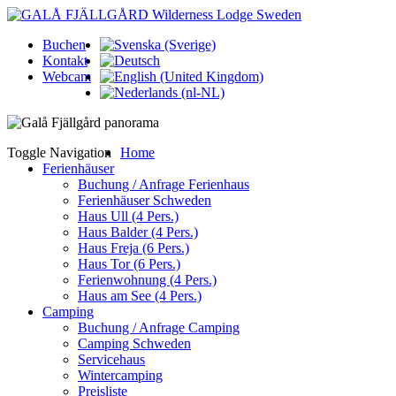
Buchen
Kontakt
Webcam
Toggle Navigation
Home
Ferienhäuser
Buchung / Anfrage Ferienhaus
Ferienhäuser Schweden
Haus Ull (4 Pers.)
Haus Balder (4 Pers.)
Haus Freja (6 Pers.)
Haus Tor (6 Pers.)
Ferienwohnung (4 Pers.)
Haus am See (4 Pers.)
Camping
Buchung / Anfrage Camping
Camping Schweden
Servicehaus
Wintercamping
Preisliste