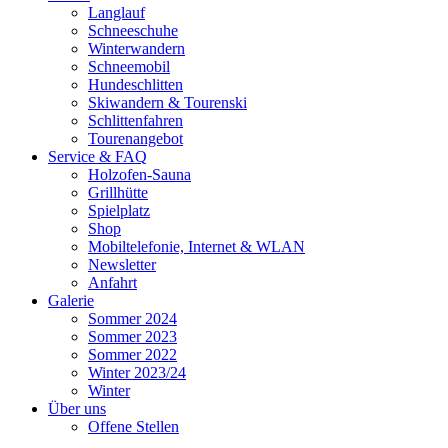
Langlauf
Schneeschuhe
Winterwandern
Schneemobil
Hundeschlitten
Skiwandern & Tourenski
Schlittenfahren
Tourenangebot
Service & FAQ
Holzofen-Sauna
Grillhütte
Spielplatz
Shop
Mobiltelefonie, Internet & WLAN
Newsletter
Anfahrt
Galerie
Sommer 2024
Sommer 2023
Sommer 2022
Winter 2023/24
Winter
Über uns
Offene Stellen