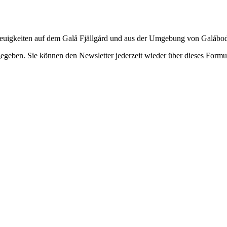
euigkeiten auf dem Galå Fjällgård und aus der Umgebung von Galåboda
gegeben. Sie können den Newsletter jederzeit wieder über dieses Formul