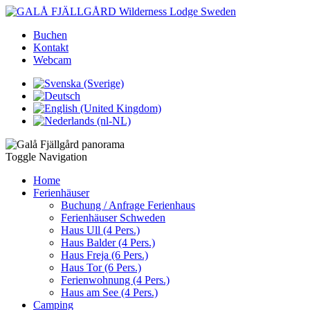
Buchen
Kontakt
Webcam
Toggle Navigation
Home
Ferienhäuser
Buchung / Anfrage Ferienhaus
Ferienhäuser Schweden
Haus Ull (4 Pers.)
Haus Balder (4 Pers.)
Haus Freja (6 Pers.)
Haus Tor (6 Pers.)
Ferienwohnung (4 Pers.)
Haus am See (4 Pers.)
Camping